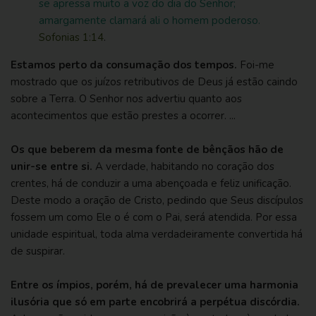
se apressa muito a voz do dia do Senhor;
amargamente clamará ali o homem poderoso.
Sofonias 1:14
.
Estamos perto da consumação dos tempos.
Foi-me
mostrado que os juízos retributivos de Deus já estão caindo
sobre a Terra. O Senhor nos advertiu quanto aos
acontecimentos que estão prestes a ocorrer. ...
Os que beberem da mesma fonte de bênçãos hão de
unir-se entre si.
A verdade, habitando no coração dos
crentes, há de conduzir a uma abençoada e feliz unificação.
Deste modo a oração de Cristo, pedindo que Seus discípulos
fossem um como Ele o é com o Pai, será atendida. Por essa
unidade espiritual, toda alma verdadeiramente convertida há
de suspirar.
Entre os ímpios, porém, há de prevalecer uma harmonia
ilusória que só em parte encobrirá a perpétua discórdia.