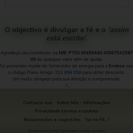
O objectivo é divulgar a fé e o
'assim
está escrito'
.
Agradeço seu contributo via
NIB: PT50 00455440 40067542587
09
de qualquer valor afim de ajudar.
Se pretender mudar de fornecedor de energia para a
Endesa
use
o código Plano Amigo:
312 694 016
para obter desconto.
Um muito obrigado pela sua atenção e compreensão.
...:!:...
Contacte-nos
Sobre Nós - Informações
Privacidade termos e cookies
Reclamações e sugestões
Vai na Fé...!
Powered by
best classifieds scripts
osclass