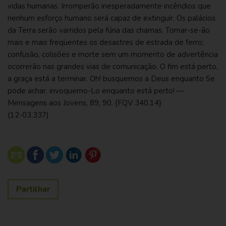
vidas humanas. Irromperão inesperadamente incêndios que
nenhum esforço humano será capaz de extinguir. Os palácios
da Terra serão varridos pela fúria das chamas. Tornar-se-ão
mais e mais freqüentes os desastres de estrada de ferro;
confusão, colisões e morte sem um momento de advertência
ocorrerão nas grandes vias de comunicação. O fim está perto,
a graça está a terminar. Oh! busquemos a Deus enquanto Se
pode achar, invoquemo-Lo enquanto está perto! —
Mensagens aos Jovens, 89, 90
.
{FQV 340.14}
(12-03.337)
Partilhar