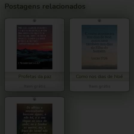
Postagens relacionados
Profetas da paz
Como nos dias de Noé
Item grátis
Item grátis