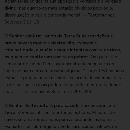
Achar-se-ão unidos na sua oposição à vontade e à verdade
divina, mas quanto ao mais estarão divididos pelo ódio,
dissimulação, inveja e contenda mortal. —
Testemunhos
Selectos 2:11, 13
.
O Senhor está retirando da Terra Suas restrições e
breve haverá morte e destruição, crescente
criminalidade, e cruéis e maus intentos contra os ricos,
os quais se exaltaram contra os pobres.
Os que estão
sem a proteção de Deus não encontrarão segurança em
lugar nenhum nem em posição alguma. Os agentes humanos
estão-se preparando e usando sua faculdade inventiva para
fazer funcionar o mais poderoso aparelhamento para ferir e
matar. —
Testemunhos Selectos 3:285, 286
.
O Senhor Se levantará para sacudir terrivelmente a
Terra.
Veremos aflições por todos os lados. Milhares de
navios serão arremessados para as profundezas do mar.
Esquadras se submergirão, sendo sacrificados milhões de