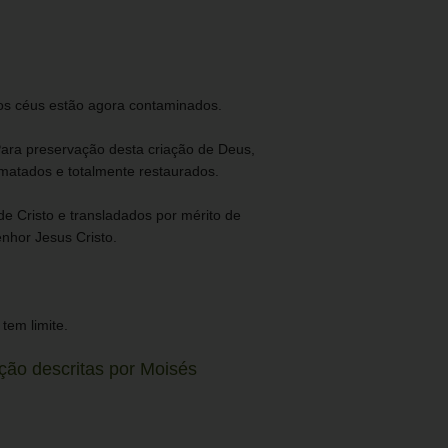
e os céus estão agora contaminados.
 Para preservação desta criação de Deus,
rmatados e totalmente restaurados.
e Cristo e transladados por mérito de
nhor Jesus Cristo.
tem limite.
ação descritas por Moisés