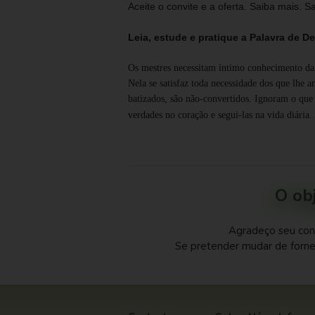
Aceite o convite e a oferta. Saiba mais. 
Leia, estude e pratique a Palavra de D
Os mestres necessitam íntimo conhecimento da P
Nela se satisfaz toda necessidade dos que lhe 
batizados, são não-convertidos. Ignoram o que 
verdades no coração e segui-las na vida diária.
O obj
Agradeço seu con
Se pretender mudar de forne