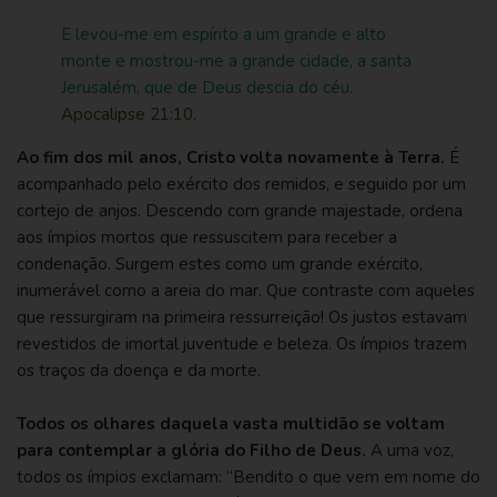
E levou-me em espírito a um grande e alto
monte e mostrou-me a grande cidade, a santa
Jerusalém, que de Deus descia do céu.
Apocalipse 21:10
.
Ao fim dos mil anos, Cristo volta novamente à Terra.
É
acompanhado pelo exército dos remidos, e seguido por um
cortejo de anjos. Descendo com grande majestade, ordena
aos ímpios mortos que ressuscitem para receber a
condenação. Surgem estes como um grande exército,
inumerável como a areia do mar. Que contraste com aqueles
que ressurgiram na primeira ressurreição! Os justos estavam
revestidos de imortal juventude e beleza. Os ímpios trazem
os traços da doença e da morte.
Todos os olhares daquela vasta multidão se voltam
para contemplar a glória do Filho de Deus.
A uma voz,
todos os ímpios exclamam: “Bendito o que vem em nome do