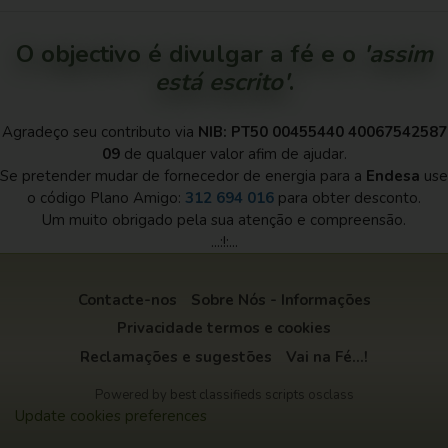
O objectivo é divulgar a fé e o
'assim
está escrito'
.
Agradeço seu contributo via
NIB: PT50 00455440 40067542587
09
de qualquer valor afim de ajudar.
Se pretender mudar de fornecedor de energia para a
Endesa
use
o código Plano Amigo:
312 694 016
para obter desconto.
Um muito obrigado pela sua atenção e compreensão.
...:!:...
Contacte-nos
Sobre Nós - Informações
Privacidade termos e cookies
Reclamações e sugestões
Vai na Fé...!
Powered by
best classifieds scripts
osclass
Update cookies preferences