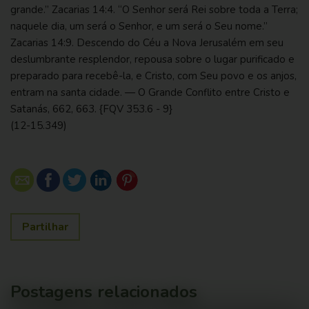
grande.”
Zacarias 14:4
. “O Senhor será Rei sobre toda a Terra;
naquele dia, um será o Senhor, e um será o Seu nome.”
Zacarias 14:9
. Descendo do Céu a Nova Jerusalém em seu
deslumbrante resplendor, repousa sobre o lugar purificado e
preparado para recebê-la, e Cristo, com Seu povo e os anjos,
entram na santa cidade. —
O Grande Conflito entre Cristo e
Satanás, 662, 663
.
{FQV 353.6 - 9}
(12-15.349)
Partilhar
Postagens relacionados