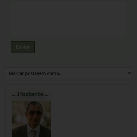
Enviar
.....Postante.....