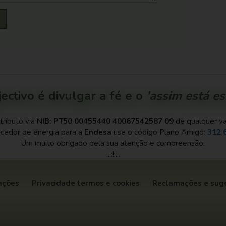
ectivo é divulgar a fé e o
'assim está esc
tributo via
NIB: PT50 00455440 40067542587 09
de qualquer val
cedor de energia para a
Endesa
use o código Plano Amigo:
312 
Um muito obrigado pela sua atenção e compreensão.
...:!:...
ações
Privacidade termos e cookies
Reclamações e sug