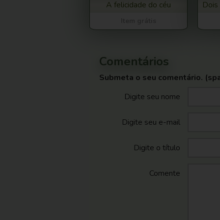
A felicidade do céu
Dois
Item grátis
Comentários
Submeta o seu comentário. (sp
Digite seu nome
Digite seu e-mail
Digite o título
Comente