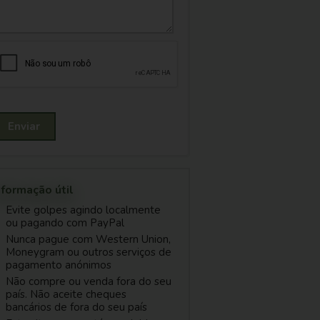
Enviar
nformação útil
Evite golpes agindo localmente
ou pagando com PayPal
Nunca pague com Western Union,
Moneygram ou outros serviços de
pagamento anónimos
Não compre ou venda fora do seu
país. Não aceite cheques
bancários de fora do seu país