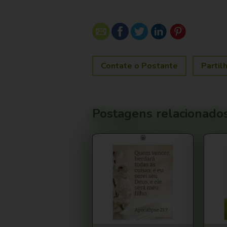
Contate o Postante
Partil
Postagens relacionado