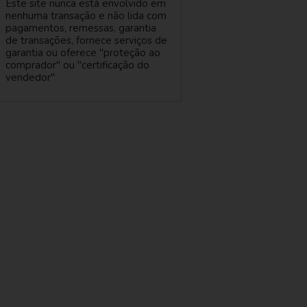
Este site nunca está envolvido em
nenhuma transação e não lida com
pagamentos, remessas, garantia
de transações, fornece serviços de
garantia ou oferece "proteção ao
comprador" ou "certificação do
vendedor"