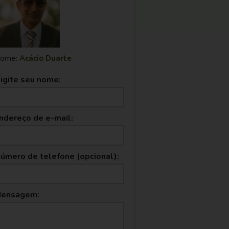
ome:
Acácio Duarte
igite seu nome:
ndereço de e-mail:
úmero de telefone (opcional):
ensagem: